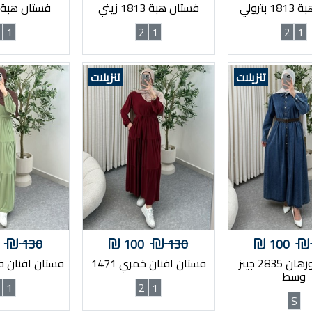
بترولي
فستان هبة 1813 زيتي
فستان هبة 1813 بني
1
2
1
2
1
تنزيلات
تنزيلات
130
100
130
100
فستان نورهان 2835 جينز
فستان افنان خمري 1471
فستان افنان فست
وسط
1
2
1
S