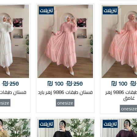
تنزيلات
تنزيلات
250
100
250
100
فستان طبقات 9886 زهر
فستان طبقات 9886 زهر بارد
فستان طبقات 9886 ابي
غامق
esize
onesize
onesiz
تنزيلات
تنزيلات