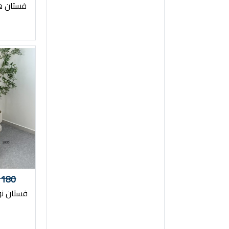
فستان هبة 1813 
180