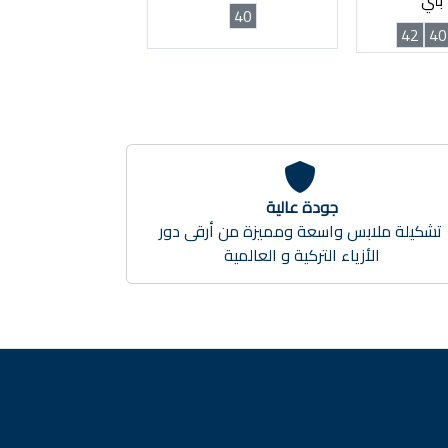
40
42
40
جودة عالية
تشكيلة ملابس واسعة ومميزة من أرقى دور
الأزياء التركية و العالمية