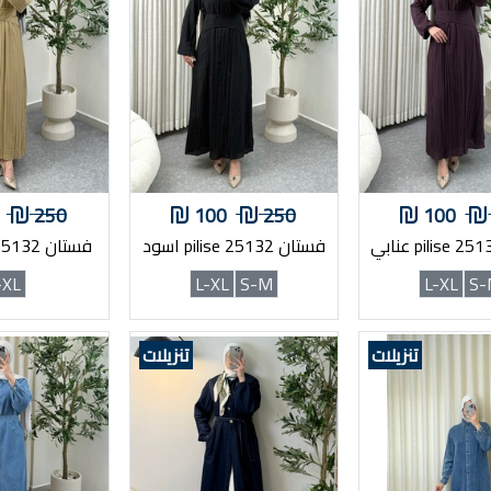
250
100
250
100
فستان pilise 25132 اسود
فستان pilise 25132 زيتي
-XL
L-XL
S-M
L-XL
S-
تنزيلات
تنزيلات