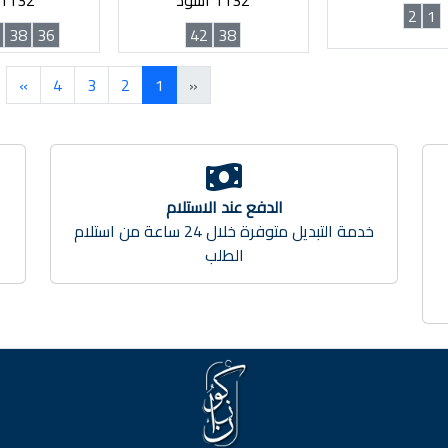
1132 اسود
1132 بني
2
1
38
36
42
38
»
4
3
2
1
«
الدفع عند الاستلام
خدمة التوصيل متوفرة لجميع مناطق الضفة 20
خدمة التبديل متوفرة خلال 24 ساعة من استلام
الطلب