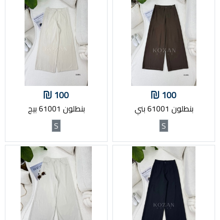
100
100
بنطلون 61001 بني
بنطلون 61001 بيج
S
S