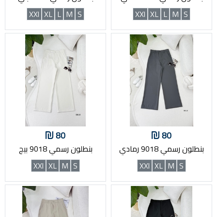
XXl
XL
L
M
S
XXl
XL
L
M
S
80
80
بنطلون رسمي 9018 رمادي
بنطلون رسمي 9018 بيج
XXl
XL
M
S
XXl
XL
M
S