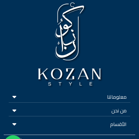
معلوماتنا
من نحن
الأقسام