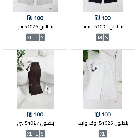
100
100
بنطلون 61001 اسود
بنطلون 51026 بيج
XL
L
S
M
S
100
100
بنطلون 51026 اوف وايت
بنطلون 51027 بني
XL
L
S
XL