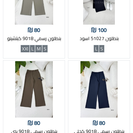
80
100
بنطلون 51027 اسود
بنطلون رسمي 9018 كبتشينو
XXl
L
M
S
L
S
80
80
بنطلون رسمي 9018 كحلي
بنطلون رسمي 9018 بني