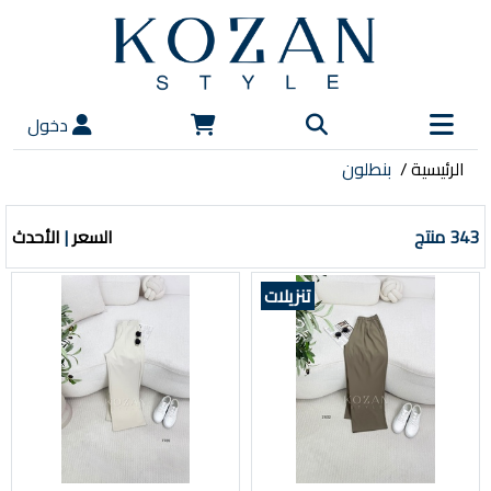
دخول
الرئيسية
بنطلون
343 منتج
السعر
|
الأحدث
تنزيلات