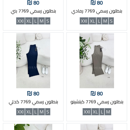
80
80
بنطلون رسمي 7769 رمادي
بنطلون رسمي 7769 بني
XXl
XL
L
M
S
XXl
XL
L
M
S
80
80
بنطلون رسمي 7769 كبتشينو
بنطلون رسمي 7769 كحلي
XXl
XL
L
M
S
XXl
XL
L
M