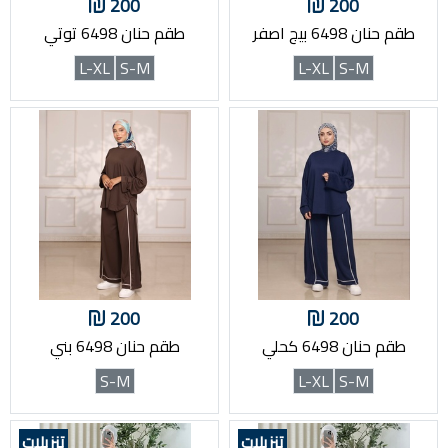
200
200
طقم حنان 6498 بيج اصفر
طقم حنان 6498 توتي
L-XL
S-M
L-XL
S-M
200
200
طقم حنان 6498 كحلي
طقم حنان 6498 بني
S-M
L-XL
S-M
تنزيلات
تنزيلات