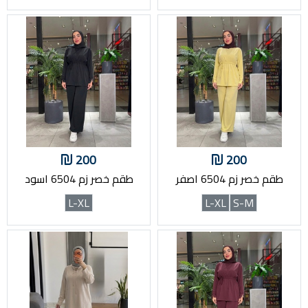
200
200
طقم خصر زم 6504 اصفر
طقم خصر زم 6504 اسود
L-XL
L-XL
S-M