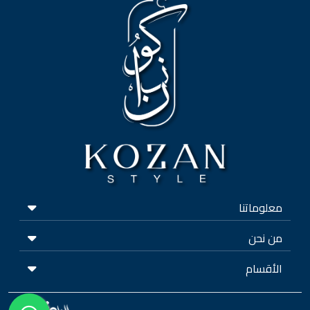
معلوماتنا
من نحن
الأقسام