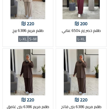
220
200
طقم خصر زم 6504 عنابي
طقم مريم 6386 بيج
L-XL
S-M
L-XL
220
220
طقم مريم 6386 بني فاتح
طقم مريم 6386 بني غامق