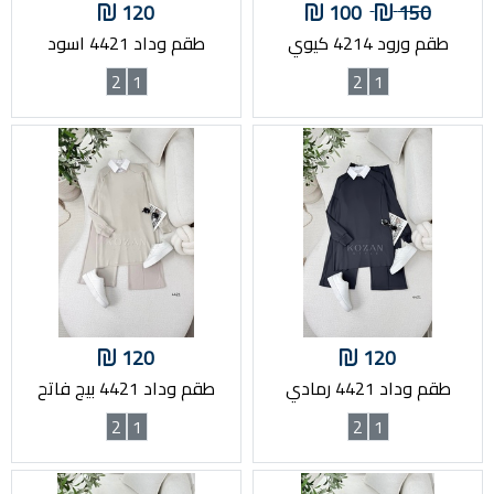
120
100
150
طقم ورود 4214 كيوي
طقم وداد 4421 اسود
2
1
2
1
120
120
طقم وداد 4421 رمادي
طقم وداد 4421 بيج فاتح
2
1
2
1