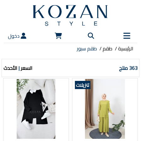
دخول
الرئيسية
طقم
طقم سبور
363 منتج
السعر
|
الأحدث
تنزيلات