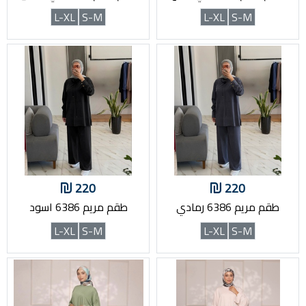
L-XL
S-M
L-XL
S-M
220
220
طقم مريم 6386 رمادي
طقم مريم 6386 اسود
L-XL
S-M
L-XL
S-M