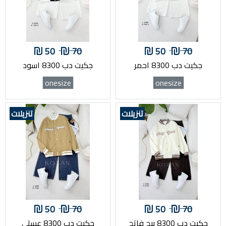
50
70
50
70
جكيت دب 8300 احمر
جكيت دب 8300 اسود
onesize
onesize
تنزيلات
تنزيلات
50
70
50
70
جكيت دب 8300 بيج فاتح
جكيت دب 8300 عسلي