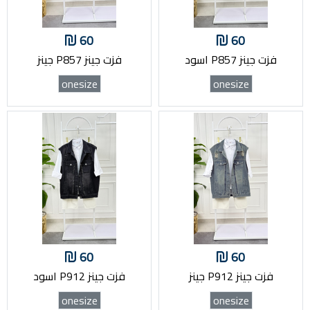
60
60
فزت جينز P857 اسود
فزت جينز P857 جينز
onesize
onesize
60
60
فزت جينز P912 جينز
فزت جينز P912 اسود
onesize
onesize