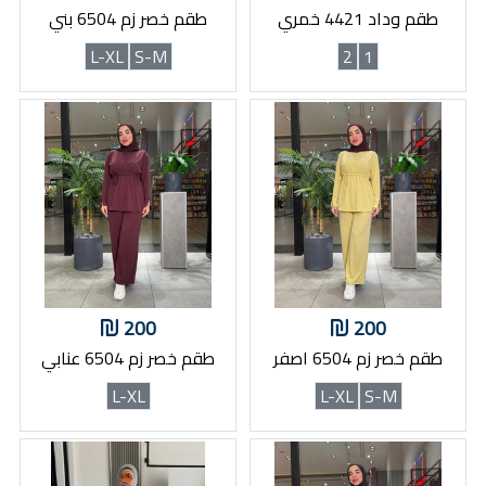
طقم وداد 4421 خمري
طقم خصر زم 6504 بني
L-XL
S-M
2
1
200
200
طقم خصر زم 6504 اصفر
طقم خصر زم 6504 عنابي
L-XL
L-XL
S-M