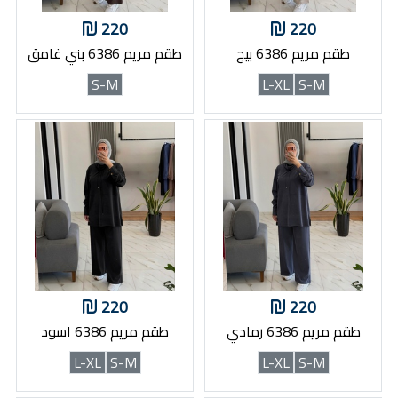
220
220
طقم مريم 6386 بيج
طقم مريم 6386 بني غامق
S-M
L-XL
S-M
220
220
طقم مريم 6386 رمادي
طقم مريم 6386 اسود
L-XL
S-M
L-XL
S-M