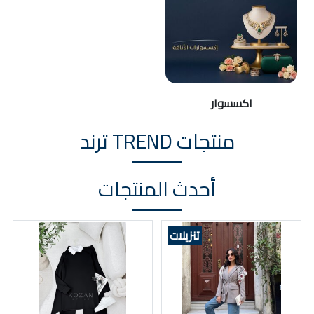
اكسسوار
منتجات TREND ترند
أحدث المنتجات
تنزيلات