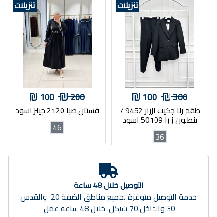
تنزيلات
تنزيلات
100
200
100
300
طقم رنا جكيت ازرار 9452 /
فستان صبا 2120 جينز اسود
بنطلون زارا 50109 اسود
46
36
التوصيل خلال 48 ساعة
خدمة التوصيل متوفرة لجميع مناطق الضفة 20 والقدس
30 والداخل 70 شيكل، خلال 48 ساعة عمل