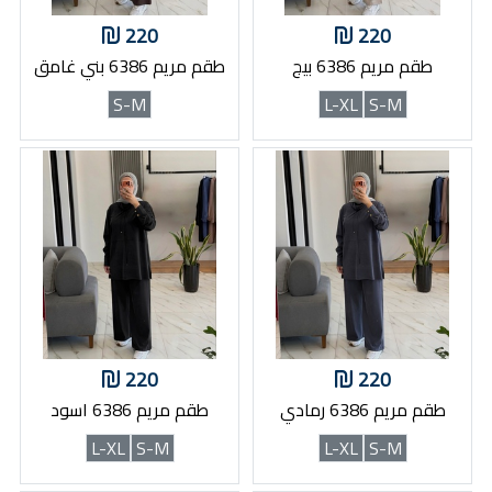
220
220
طقم مريم 6386 بيج
طقم مريم 6386 بني غامق
S-M
L-XL
S-M
220
220
طقم مريم 6386 رمادي
طقم مريم 6386 اسود
L-XL
S-M
L-XL
S-M