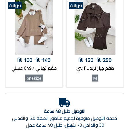
تنزيلات
تنزيلات
100
140
150
250
طقم جينز ترند FL بني
طقم تهاني 6497 عسلي
onesize
M
التوصيل خلال 48 ساعة
خدمة التوصيل متوفرة لجميع مناطق الضفة 20 والقدس
30 والداخل 70 شيكل، خلال 48 ساعة عمل