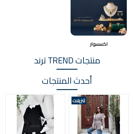
اكسسوار
منتجات TREND ترند
أحدث المنتجات
تنزيلات