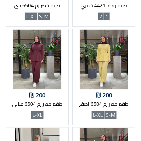
طقم وداد 4421 خمري
طقم خصر زم 6504 بني
L-XL
S-M
2
1
200
200
طقم خصر زم 6504 اصفر
طقم خصر زم 6504 عنابي
L-XL
L-XL
S-M