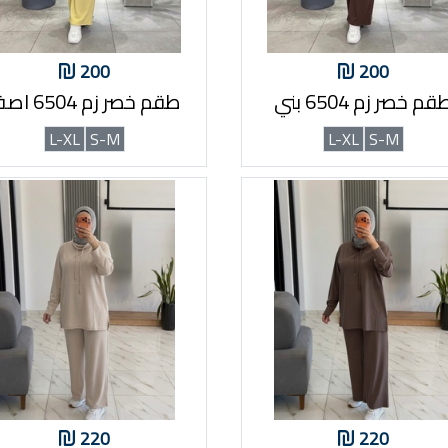
200
200
قم خصر زم 6504 بني
طقم خصر زم 6504 اصفر
L-XL
S-M
L-XL
S-M
220
220