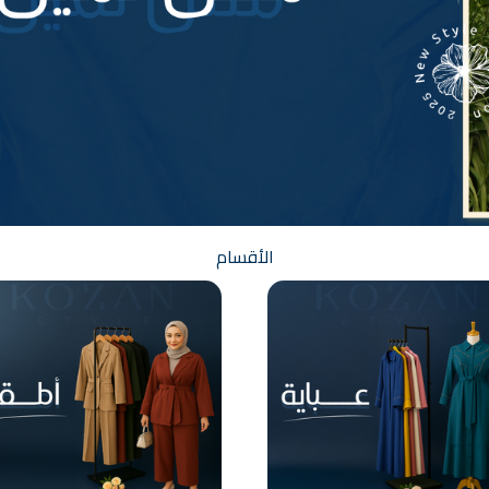
الأقسام