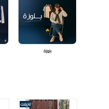
بلوزة
تنزيلات