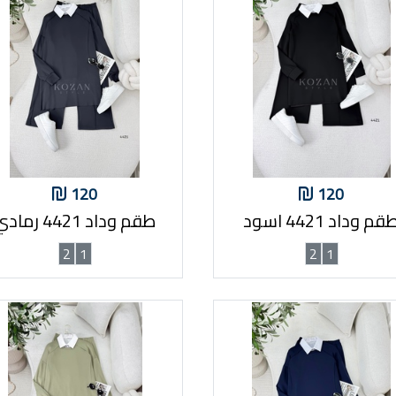
120
120
قم وداد 4421 اسود
طقم وداد 4421 رمادي
2
1
2
1