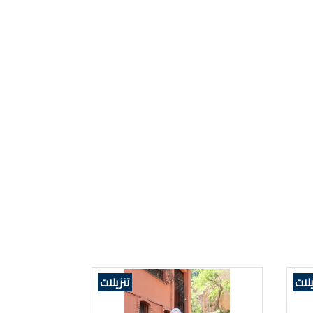
يلات
تنزيلات