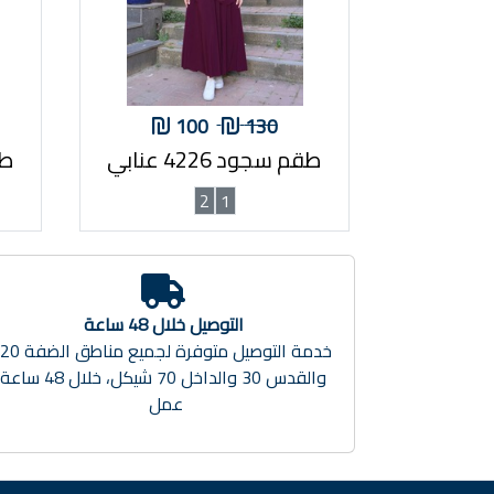
100
130
طقم سجود 4226 عنابي
طقم
2
1
التوصيل خلال 48 ساعة
والقدس 30 والداخل 70 شيكل، خلال 48 ساعة
عمل