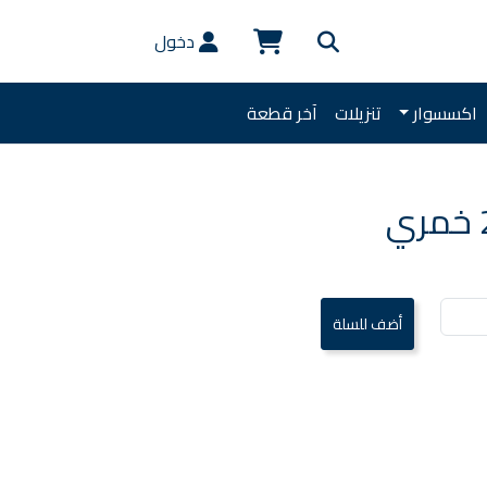
دخول
اكسسوار
تنزيلات
آخر قطعة