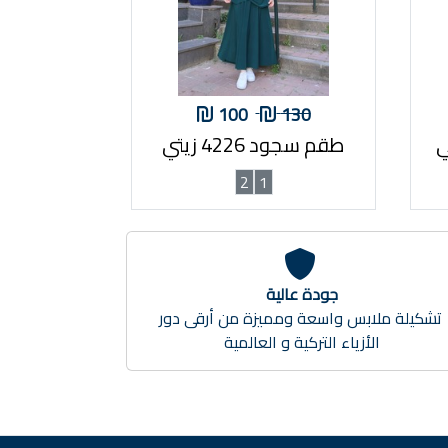
100
130
طقم سجود 4226 زيتي
2
1
جودة عالية
تشكيلة ملابس واسعة ومميزة من أرقى دور
الأزياء التركية و العالمية