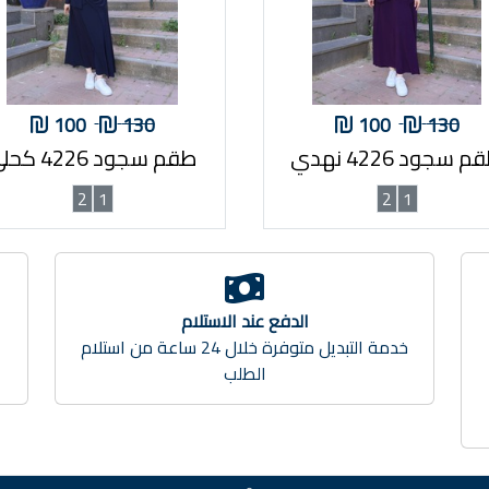
100
130
100
130
 سجود 4226 نهدي
طقم سجود 4226 كحلي
2
1
2
1
الدفع عند الاستلام
خدمة التوصيل متوفرة لجميع مناطق الضفة 20
خدمة التبديل متوفرة خلال 24 ساعة من استلام
الطلب