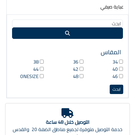
عباية صيفي
المقاس
38
36
34
44
42
40
ONESIZE
48
46
التوصيل خلال 48 ساعة
خدمة التوصيل متوفرة لجميع مناطق الضفة 20 والقدس