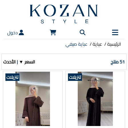
دخول
الرئيسية
عباية
عباية صيفي
51 منتج
السعر ▼
|
الأحدث
تنزيلات
تنزيلات