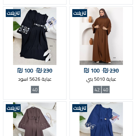
تنزيلات
تنزيلات
100
230
100
230
عباية 5010 بني
عباية 5626 اسود
40
42
40
تنزيلات
تنزيلات