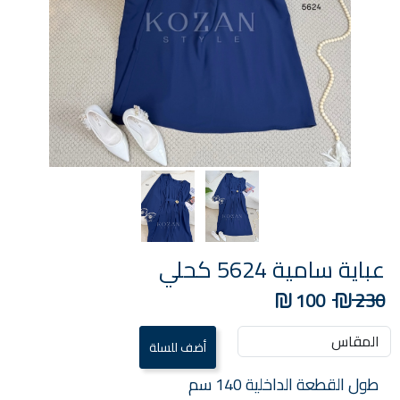
عباية سامية 5624 كحلي
100
230
طول القطعة الداخلية 140 سم