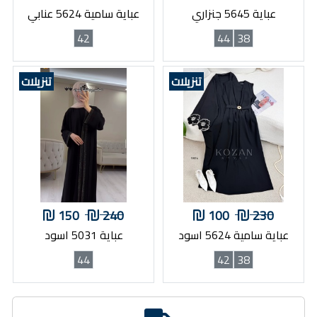
عباية 5645 جنزاري
عباية سامية 5624 عنابي
42
44
38
تنزيلات
تنزيلات
150
240
100
230
عباية سامية 5624 اسود
عباية 5031 اسود
44
42
38