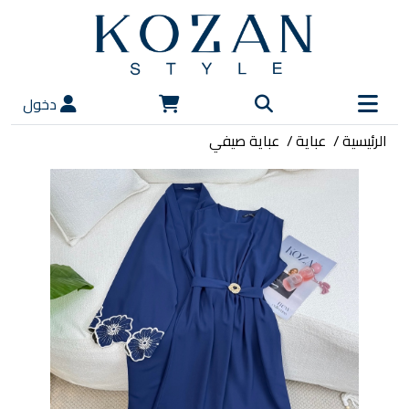
دخول
الرئيسية
عباية
عباية صيفي