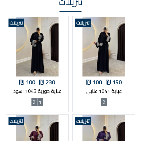
تنزيلات
تنزيلات
تنزيلات
100
230
100
150
عباية 1041 عنابي
عباية حورية 1043 اسود
2
1
2
تنزيلات
تنزيلات