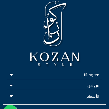
معلوماتنا
من نحن
الأقسام